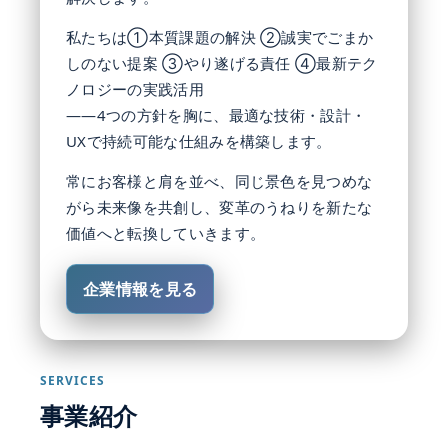
私たちは①本質課題の解決 ②誠実でごまか
しのない提案 ③やり遂げる責任 ④最新テク
ノロジーの実践活用
——4つの方針を胸に、最適な技術・設計・
UXで持続可能な仕組みを構築します。
常にお客様と肩を並べ、同じ景色を見つめな
がら未来像を共創し、変革のうねりを新たな
価値へと転換していきます。
企業情報を見る
SERVICES
事業紹介