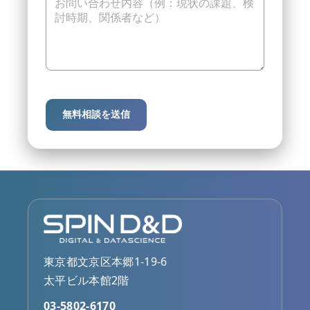
無料相談を送信
東京都文京区本郷1-19-6
太平ビル本館2階
03-5802-6170