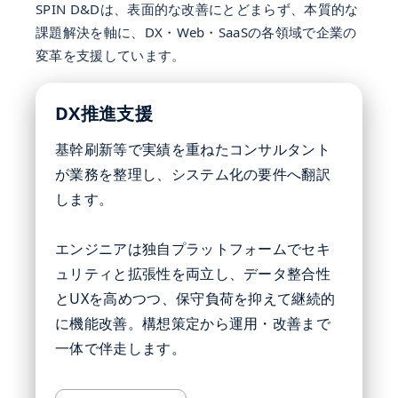
SPIN D&Dは、表面的な改善にとどまらず、本質的な
課題解決を軸に、DX・Web・SaaSの各領域で企業の
変革を支援しています。
DX推進支援
基幹刷新等で実績を重ねたコンサルタント
が業務を整理し、システム化の要件へ翻訳
します。
エンジニアは独自プラットフォームでセキ
ュリティと拡張性を両立し、データ整合性
とUXを高めつつ、保守負荷を抑えて継続的
に機能改善。構想策定から運用・改善まで
一体で伴走します。